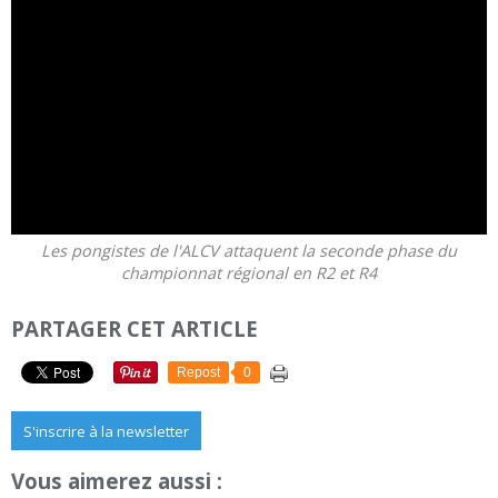
Les pongistes de l'ALCV attaquent la seconde phase du
championnat régional en R2 et R4
PARTAGER CET ARTICLE
Repost
0
S'inscrire à la newsletter
Vous aimerez aussi :