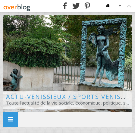
+
ACTU-VÉNISSIEUX / SPORTS VÉNISSIANS
Toute l'actualité de la vie sociale, économique, politique, sportive et culturelle de Vénissieux