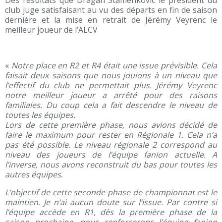
Des résultats que Dragan Stamenkovic le président du
club juge satisfaisant au vu des départs en fin de saison
dernière et la mise en retrait de Jérémy Veyrenc le
meilleur joueur de l’ALCV
«
Notre place en R2 et R4 était une issue prévisible. Cela
faisait deux saisons que nous jouions à un niveau que
l’effectif du club ne permettait plus. Jérémy Veyrenc
notre meilleur joueur a arrêté pour des raisons
familiales. Du coup cela a fait descendre le niveau de
toutes les équipes.
Lors de cette première phase, nous avions décidé de
faire le maximum pour rester en Régionale 1. Cela n’a
pas été possible. Le niveau régionale 2 correspond au
niveau des joueurs de l’équipe fanion actuelle. A
l’inverse, nous avons reconstruit du bas pour toutes les
autres équipes
.
L’objectif de cette seconde phase de championnat est le
maintien. Je n’ai aucun doute sur l’issue. Par contre si
l’équipe accède en R1, dès la première phase de la