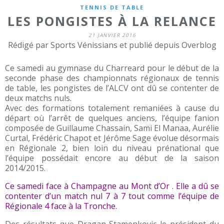
TENNIS DE TABLE
LES PONGISTES À LA RELANCE
21 JANVIER 2016
Rédigé par Sports Vénissians et publié depuis Overblog
Ce samedi au gymnase du Charreard pour le début de la
seconde phase des championnats régionaux de tennis
de table, les pongistes de l’ALCV ont dû se contenter de
deux matchs nuls.
Avec des formations totalement remaniées à cause du
départ où l’arrêt de quelques anciens, l’équipe fanion
composée de Guillaume Chassain, Sami El Manaa, Aurélie
Curtal, Frédéric Chapot et Jérôme Sage évolue désormais
en Régionale 2, bien loin du niveau prénational que
l’équipe possédait encore au début de la saison
2014/2015.
Ce samedi face à Champagne au Mont d’Or . Elle a dû se
contenter d’un match nul 7 à 7 tout comme l’équipe de
Régionale 4 face à la Tronche.