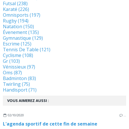
Futsal (238)
Karaté (226)
Omnisports (197)
Rugby (194)
Natation (150)
Évenement (135)
Gymnastique (129)
Escrime (125)
Tennis De Table (121)
Cyclisme (108)
Gr (103)
Vénissieux (97)
Oms (87)
Badminton (83)
Twirling (75)
Handisport (71)
VOUS AIMEREZ AUSSI :
02/10/2020
…
L'agenda sportif de cette fin de semaine