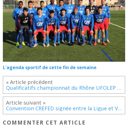
L'agenda sportif de cette fin de semaine
Qualificatifs championnat du Rhône UFOLEP de judo
Convention CREFED signée entre la Ligue et Vénissieux Escrime
COMMENTER CET ARTICLE