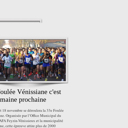
oulée Vénissiane c'est
emaine prochaine
et 18 novembre se déroulera la 33e Foulée
ne. Organisée par l’Office Municipal du
’AFA Feyzin-Vénissieux et la municipalité
ne, cette épreuve attire plus de 2000