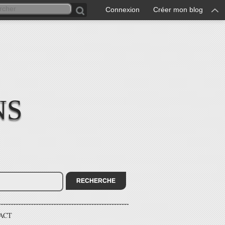
Connexion
Créer mon blog
NS
ACT