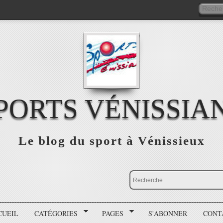
PORTS VÉNISSIA
Le blog du sport à Vénissieux
CUEIL
CATÉGORIES
PAGES
S'ABONNER
CONT