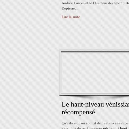
Andrée Loscos et le Directeur des Sport : B
Depierre...
Lire la suite
Le haut-niveau vénissia
récompensé
Qu'est-ce qu'un sportif de haut-niveau si ce 
ensemble de performances mis bout à bout.