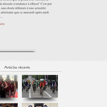
la réussite a tendance à effacer" C'est par
 sans doute référents à une actualité
 attristante que ce mercredi après-midi
..
suite
Articles récents