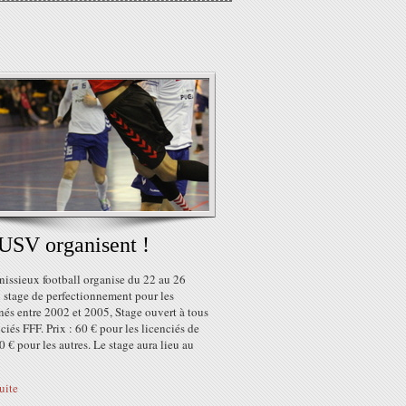
USV organisent !
nissieux football organise du 22 au 26
n stage de perfectionnement pour les
nés entre 2002 et 2005, Stage ouvert à tous
nciés FFF. Prix : 60 € pour les licenciés de
0 € pour les autres. Le stage aura lieu au
suite