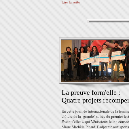
Lire la suite
La preuve form'elle :
Quatre projets recompe
En cette journée internationale de la femme
clôture de la "grande" soirée du premier fes
Essenti’elles » qui Vénissieux leur a consacr
Maire Michèle Picard, l’adjointe aux sports