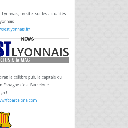
Lyonnais, un site sur les actualités
Lyonnais
wsestlyonnais.fr/
ait la célèbre pub, la capitale du
en Espagne c'est Barcelone
ça !
ww/fcbarcelona.com