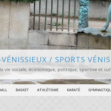
VÉNISSIEUX / SPORTS VÉNI
la vie sociale, économique, politique, sportive et cu
BALL
BASKET
ATHLÉTISME
KARATÉ
GYMNASTIQ