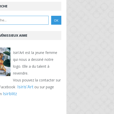
RCHE
VÉNISSIEUX AIME
Isiri'Art est la jeune femme
qui nous a dessiné notre
logo. Elle a du talent à
revendre.
Vous pouvez la contacter sur
Isiris'Art
 Facebook
ou sur page
Isirblitz
am