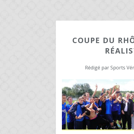
COUPE DU RHÔ
RÉALIS
Rédigé par Sports Vén