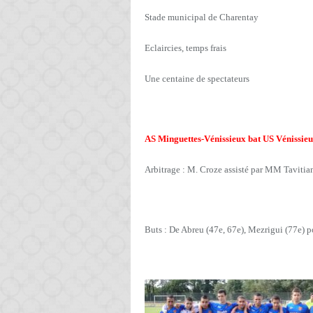
Stade municipal de Charentay
Eclaircies, temps frais
Une centaine de spectateurs
AS Minguettes-Vénissieux bat US Vénissieux
Arbitrage : M. Croze assisté par MM Tavitian
Buts : De Abreu (47e, 67e), Mezrigui (77e) 