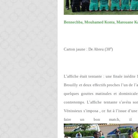
Bennechba, Mouhamed Konta, Marouane Kadou
e
Carton jaune : De Abreu (38
)
L’affiche était tentante : une finale inédit
Brouilly et deux effectifs proches l’un de l’
quelques gouttes matinales et dominical
contretemps. L’affiche tentante s’avéra s
Vénissieux s’imposa , ce fut à l’issue d’u
faire un bon match, il