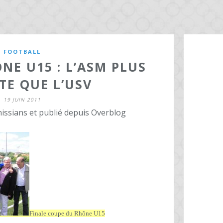
FOOTBALL
NE U15 : L’ASM PLUS
TE QUE L’USV
19 JUIN 2011
issians et publié depuis Overblog
Finale coupe du Rhône U15