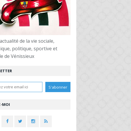
actualité de la vie sociale,
que, politique, sportive et
le de Vénissieux
ETTER
Z-MOI