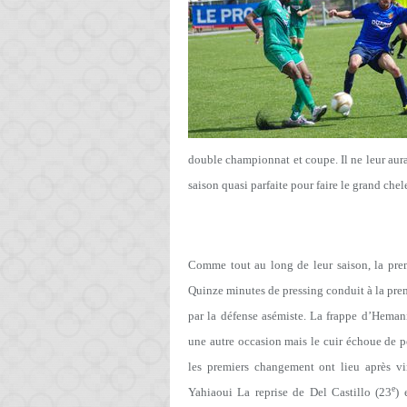
double championnat et coupe. Il ne leur aur
saison quasi parfaite pour faire le grand che
Comme tout au long de leur saison, la pr
Quinze minutes de pressing conduit à la pre
par la défense asémiste. La frappe d’Heman
une autre occasion mais le cuir échoue de p
les premiers changement ont lieu après vi
e
Yahiaoui La reprise de Del Castillo (23
) 