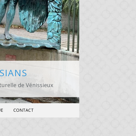
SSIANS
lturelle de Vénissieux
UE
CONTACT