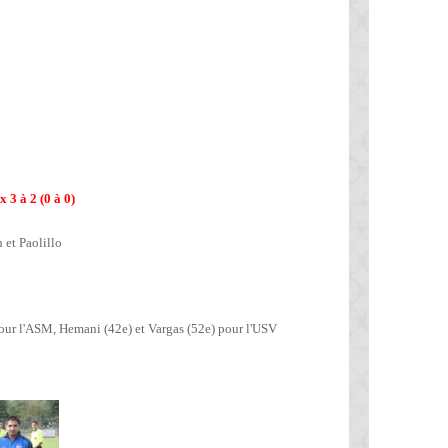
 3 à 2 (0 à 0)
 et Paolillo
pour l'ASM, Hemani (42e) et Vargas (52e) pour l'USV