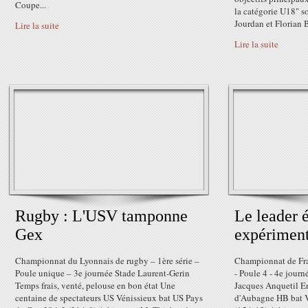
Coupe...
la catégorie U18" s
Jourdan et Florian B
Lire la suite
Lire la suite
Rugby : L'USV tamponne
Le leader é
Gex
expérimen
Championnat du Lyonnais de rugby – 1ère série –
Championnat de Fra
Poule unique – 3e journée Stade Laurent-Gerin
- Poule 4 - 4e jour
Temps frais, venté, pelouse en bon état Une
Jacques Anquetil E
centaine de spectateurs US Vénissieux bat US Pays
d'Aubagne HB bat V