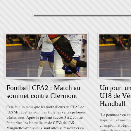
Football CFA2 : Match au
Un jour, u
sommet contre Clermont
U18 de Vé
Handball
Cela fait un mois que les footballeurs de CFA2 de
l'AS Minguettes n'ont pas foulé les vertes pelouses
"La permance en ch
vénissianes. Après le probant succès 3 à 2 contre
l'équipe 1 et une bo
Pontarlier, les footballeurs de CFA2 de l’AS
championnat régiona
Minguettes-Vénissieux sont allés se ressourcer en
objectifs principau