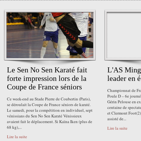
Le Sen No Sen Karaté fait
L'AS Mingu
forte impression lors de la
leader en 
Coupe de France séniors
Championnat de Fra
Poule D – 6e journé
Ce week-end au Stade Pierre de Coubertin (Paris),
Gérin Pelouse en ex
se déroulait la Coupe de France séniors de karaté.
centaine de specta
Le samedi, pour la compétition en individuel, sept
et Clermont Foot(2)
vénissians du Sen No Sen Karaté Vénissieux
assisté de...
avaient fait le déplacement. Si Kaïna Iken (plus de
68 kg),...
Lire la suite
Lire la suite